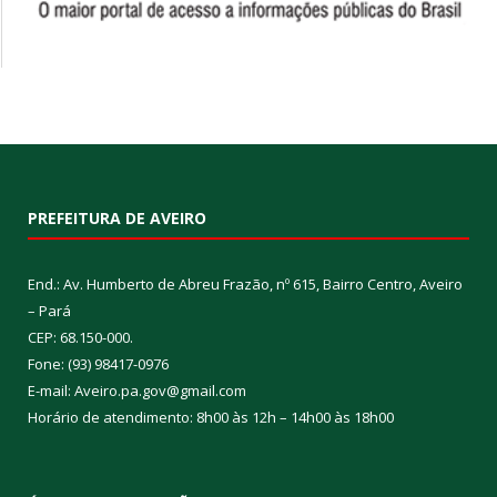
PREFEITURA DE AVEIRO
End.: Av. Humberto de Abreu Frazão, nº 615, Bairro Centro, Aveiro
– Pará
CEP: 68.150-000.
Fone: (93) 98417-0976
E-mail: Aveiro.pa.gov@gmail.com
Horário de atendimento: 8h00 às 12h – 14h00 às 18h00