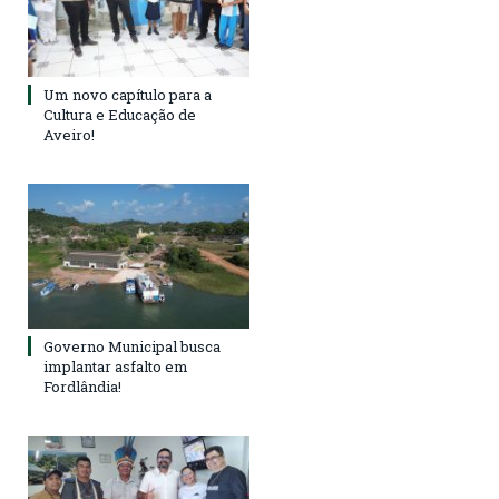
Um novo capítulo para a
Cultura e Educação de
Aveiro!
Governo Municipal busca
implantar asfalto em
Fordlândia!