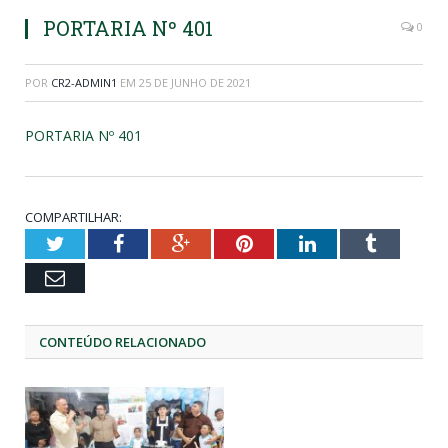
PORTARIA Nº 401
0
POR
CR2-ADMIN1
EM
25 DE JUNHO DE 2021
PORTARIA Nº 401
COMPARTILHAR:
Twitter
Facebook
Google+
Pinterest
LinkedIn
Tumblr
Email
CONTEÚDO RELACIONADO