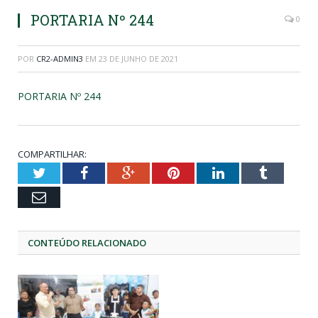
PORTARIA Nº 244
0
POR
CR2-ADMIN3
EM
23 DE JUNHO DE 2021
PORTARIA Nº 244
COMPARTILHAR:
Twitter
Facebook
Google+
Pinterest
LinkedIn
Tumblr
Email
CONTEÚDO RELACIONADO