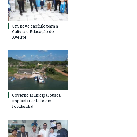
Um novo capítulo para a
Cultura e Educação de
Aveiro!
Governo Municipal busca
implantar asfalto em
Fordlândia!