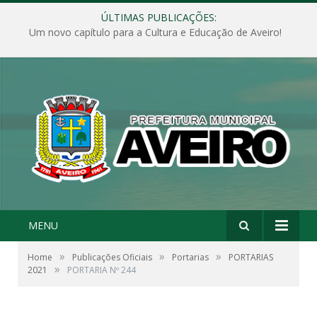
ÚLTIMAS PUBLICAÇÕES:
Um novo capítulo para a Cultura e Educação de Aveiro!
MENU
»
»
»
Home
Publicações Oficiais
Portarias
PORTARIAS
»
2021
PORTARIA Nº 244