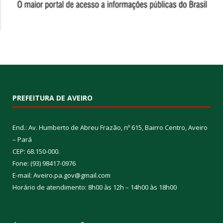
PREFEITURA DE AVEIRO
End.: Av. Humberto de Abreu Frazão, nº 615, Bairro Centro, Aveiro
– Pará
CEP: 68.150-000.
Fone: (93) 98417-0976
E-mail: Aveiro.pa.gov@gmail.com
Horário de atendimento: 8h00 às 12h – 14h00 às 18h00