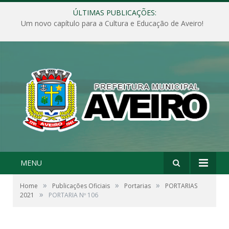
ÚLTIMAS PUBLICAÇÕES:
Um novo capítulo para a Cultura e Educação de Aveiro!
MENU
»
»
»
Home
Publicações Oficiais
Portarias
PORTARIAS
»
2021
PORTARIA Nº 106