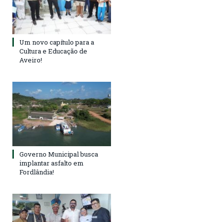
Um novo capítulo para a
Cultura e Educação de
Aveiro!
Governo Municipal busca
implantar asfalto em
Fordlândia!