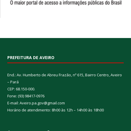
PREFEITURA DE AVEIRO
End.: Av. Humberto de Abreu Frazão, nº 615, Bairro Centro, Aveiro
– Pará
CEP: 68.150-000.
Fone: (93) 98417-0976
E-mail: Aveiro.pa.gov@gmail.com
Horário de atendimento: 8h00 às 12h – 14h00 às 18h00