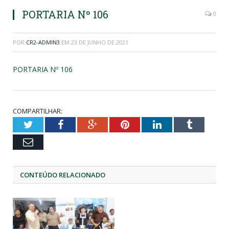
PORTARIA Nº 106
0
POR
CR2-ADMIN3
EM
23 DE JUNHO DE 2021
PORTARIA Nº 106
COMPARTILHAR:
Twitter
Facebook
Google+
Pinterest
LinkedIn
Tumblr
Email
CONTEÚDO RELACIONADO