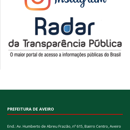
PREFEITURA DE AVEIRO
End.: Av. Humberto de Abreu Frazão, nº 615, Bairro Centro, Aveiro