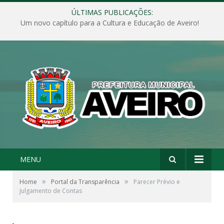
ÚLTIMAS PUBLICAÇÕES:
Um novo capítulo para a Cultura e Educação de Aveiro!
MENU
»
»
Home
Portal da Transparência
Parecer Prévio e
Julgamento de Contas