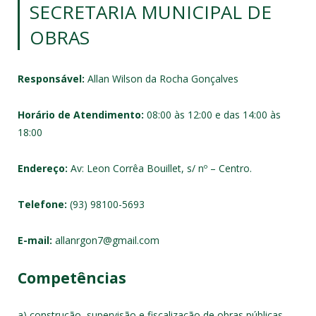
SECRETARIA MUNICIPAL DE
OBRAS
Responsável:
Allan Wilson da Rocha Gonçalves
Horário de Atendimento:
08:00 às 12:00 e das 14:00 às
18:00
Endereço:
Av: Leon Corrêa Bouillet, s/ nº – Centro.
Telefone:
(93) 98100-5693
E-mail:
allanrgon7@gmail.com
Competências
a) construção, supervisão e fiscalização de obras públicas