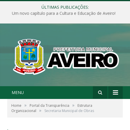
ÚLTIMAS PUBLICAÇÕES:
Um novo capítulo para a Cultura e Educação de Aveiro!
MENU
»
»
Home
Portal da Transparência
Estrutura
»
Organizacional
Secretaria Municipal de Obras