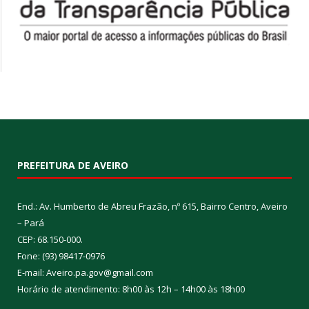
PREFEITURA DE AVEIRO
End.: Av. Humberto de Abreu Frazão, nº 615, Bairro Centro, Aveiro
– Pará
CEP: 68.150-000.
Fone: (93) 98417-0976
E-mail: Aveiro.pa.gov@gmail.com
Horário de atendimento: 8h00 às 12h – 14h00 às 18h00