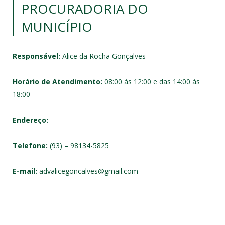
PROCURADORIA DO
MUNICÍPIO
Responsável:
Alice da Rocha Gonçalves
Horário de Atendimento:
08:00 às 12:00 e das 14:00 às
18:00
Endereço:
Telefone:
(93) – 98134-5825
E-mail:
advalicegoncalves@gmail.com