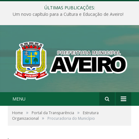
ÚLTIMAS PUBLICAÇÕES:
Um novo capítulo para a Cultura e Educação de Aveiro!
MENU
»
»
Home
Portal da Transparência
Estrutura
»
Organizacional
Procuradoria do Município