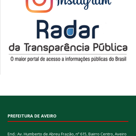
PREFEITURA DE AVEIRO
End.: Av. Humberto de Abreu Frazão, nº 615, Bairro Centro, Aveiro