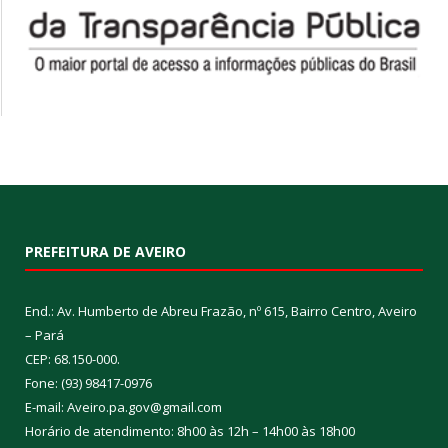
PREFEITURA DE AVEIRO
End.: Av. Humberto de Abreu Frazão, nº 615, Bairro Centro, Aveiro
– Pará
CEP: 68.150-000.
Fone: (93) 98417-0976
E-mail: Aveiro.pa.gov@gmail.com
Horário de atendimento: 8h00 às 12h – 14h00 às 18h00