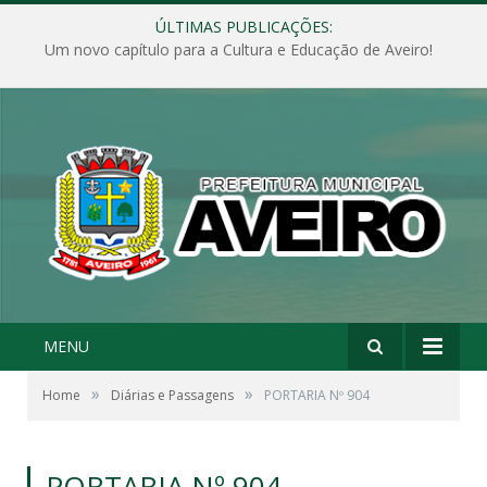
ÚLTIMAS PUBLICAÇÕES:
Um novo capítulo para a Cultura e Educação de Aveiro!
MENU
»
»
Home
Diárias e Passagens
PORTARIA Nº 904
PORTARIA Nº 904