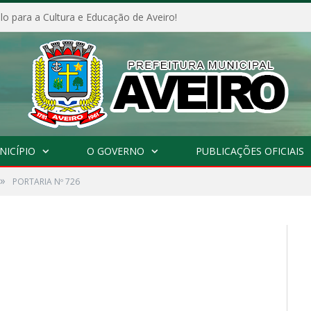
o para a Cultura e Educação de Aveiro!
NICÍPIO
O GOVERNO
PUBLICAÇÕES OFICIAIS
»
PORTARIA Nº 726