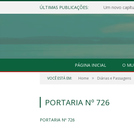
ÚLTIMAS PUBLICAÇÕES:
Um novo capítul
PÁGINA INICIAL
O MU
»
VOCÊ ESTÁ EM:
Home
Diárias e Passagens
PORTARIA Nº 726
PORTARIA Nº 726