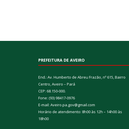
PREFEITURA DE AVEIRO
End.: Av. Humberto de Abreu Frazão, nº 615, Bairro
Centro, Aveiro – Pará
CEP: 68.150-000.
Fone: (93) 98417-0976
E-mail: Aveiro.pa.gov@gmail.com
Horário de atendimento: 8h00 às 12h – 14h00 às
18h00