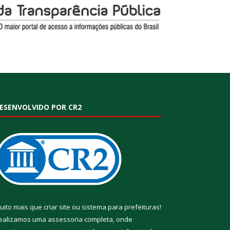
ESENVOLVIDO POR CR2
uito mais que
criar site
ou
sistema para prefeituras
!
ealizamos uma
assessoria
completa, onde