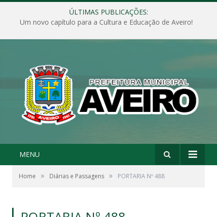
ÚLTIMAS PUBLICAÇÕES:
Um novo capítulo para a Cultura e Educação de Aveiro!
MENU
»
»
Home
Diárias e Passagens
PORTARIA Nº 488
PORTARIA Nº 488