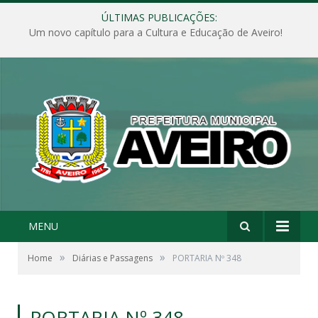
ÚLTIMAS PUBLICAÇÕES:
Um novo capítulo para a Cultura e Educação de Aveiro!
MENU
»
»
Home
Diárias e Passagens
PORTARIA Nº 348
PORTARIA Nº 348