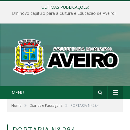
ÚLTIMAS PUBLICAÇÕES:
Um novo capítulo para a Cultura e Educação de Aveiro!
MENU
»
»
Home
Diárias e Passagens
PORTARIA Nº 284
PORTARIA Nº 284