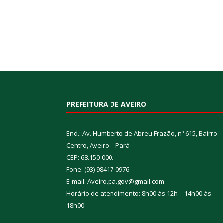
PREFEITURA DE AVEIRO
End.: Av. Humberto de Abreu Frazão, nº 615, Bairro
Centro, Aveiro – Pará
CEP: 68.150-000.
Fone: (93) 98417-0976
E-mail: Aveiro.pa.gov@gmail.com
Horário de atendimento: 8h00 às 12h – 14h00 às
18h00