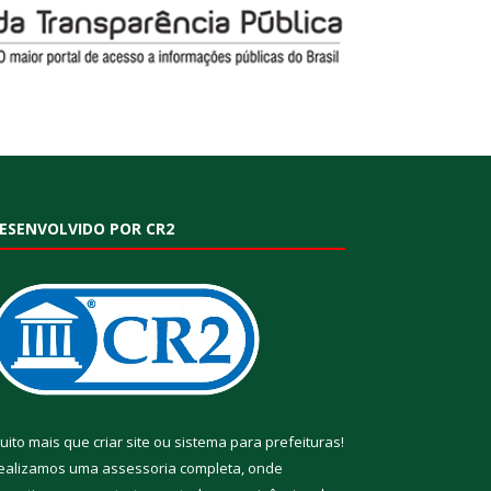
ESENVOLVIDO POR CR2
uito mais que
criar site
ou
sistema para prefeituras
!
ealizamos uma
assessoria
completa, onde