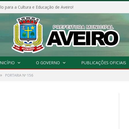
o para a Cultura e Educação de Aveiro!
NICÍPIO
O GOVERNO
PUBLICAÇÕES OFICIAIS
»
PORTARIA Nº 156