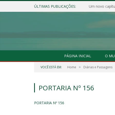
ÚLTIMAS PUBLICAÇÕES:
Um novo capítul
PÁGINA INICIAL
O MU
»
VOCÊ ESTÁ EM:
Home
Diárias e Passagens
PORTARIA Nº 156
PORTARIA Nº 156