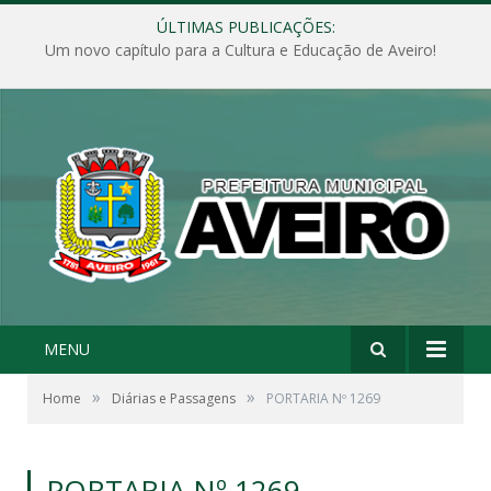
ÚLTIMAS PUBLICAÇÕES:
Um novo capítulo para a Cultura e Educação de Aveiro!
MENU
»
»
Home
Diárias e Passagens
PORTARIA Nº 1269
PORTARIA Nº 1269