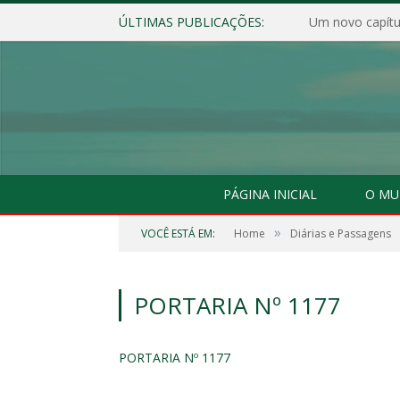
ÚLTIMAS PUBLICAÇÕES:
Um novo capítul
PÁGINA INICIAL
O MU
»
VOCÊ ESTÁ EM:
Home
Diárias e Passagens
PORTARIA Nº 1177
PORTARIA Nº 1177