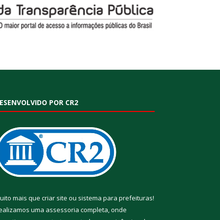
ESENVOLVIDO POR CR2
uito mais que
criar site
ou
sistema para prefeituras
!
ealizamos uma
assessoria
completa, onde