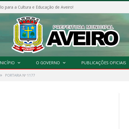
o para a Cultura e Educação de Aveiro!
NICÍPIO
O GOVERNO
PUBLICAÇÕES OFICIAIS
»
PORTARIA Nº 1177