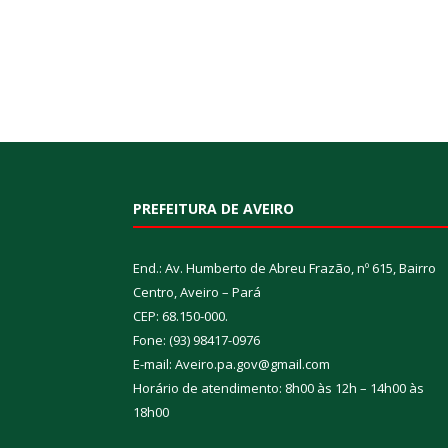
PREFEITURA DE AVEIRO
End.: Av. Humberto de Abreu Frazão, nº 615, Bairro
Centro, Aveiro – Pará
CEP: 68.150-000.
Fone: (93) 98417-0976
E-mail: Aveiro.pa.gov@gmail.com
Horário de atendimento: 8h00 às 12h – 14h00 às
18h00