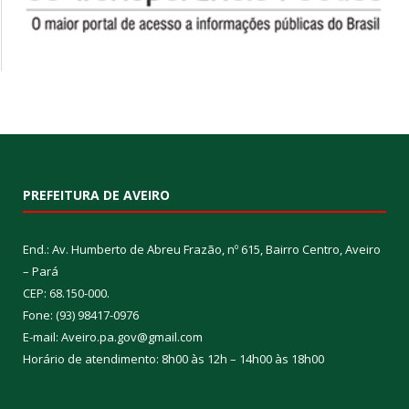
PREFEITURA DE AVEIRO
End.: Av. Humberto de Abreu Frazão, nº 615, Bairro Centro, Aveiro
– Pará
CEP: 68.150-000.
Fone: (93) 98417-0976
E-mail: Aveiro.pa.gov@gmail.com
Horário de atendimento: 8h00 às 12h – 14h00 às 18h00