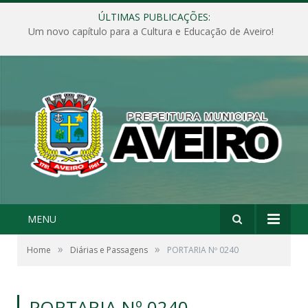
ÚLTIMAS PUBLICAÇÕES:
Um novo capítulo para a Cultura e Educação de Aveiro!
MENU
»
»
Home
Diárias e Passagens
PORTARIA Nº 0240
PORTARIA Nº 0240