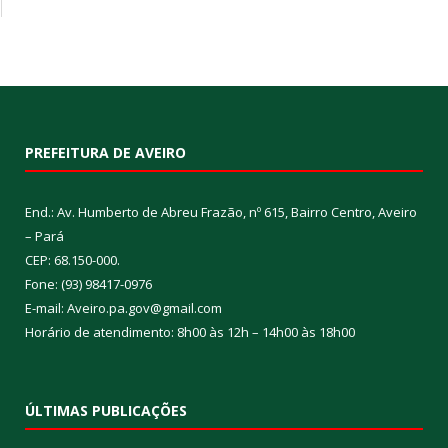
PREFEITURA DE AVEIRO
End.: Av. Humberto de Abreu Frazão, nº 615, Bairro Centro, Aveiro
– Pará
CEP: 68.150-000.
Fone: (93) 98417-0976
E-mail: Aveiro.pa.gov@gmail.com
Horário de atendimento: 8h00 às 12h – 14h00 às 18h00
ÚLTIMAS PUBLICAÇÕES