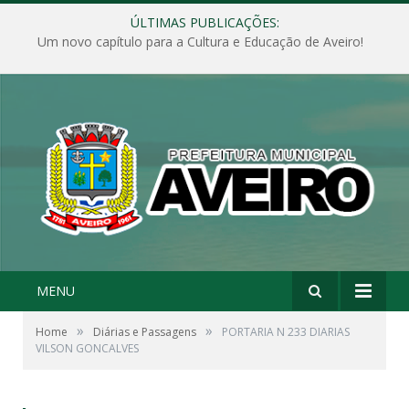
ÚLTIMAS PUBLICAÇÕES:
Um novo capítulo para a Cultura e Educação de Aveiro!
MENU
»
»
Home
Diárias e Passagens
PORTARIA N 233 DIARIAS
VILSON GONCALVES