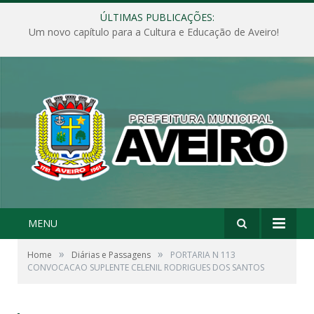
ÚLTIMAS PUBLICAÇÕES:
Um novo capítulo para a Cultura e Educação de Aveiro!
MENU
»
»
Home
Diárias e Passagens
PORTARIA N 113
CONVOCACAO SUPLENTE CELENIL RODRIGUES DOS SANTOS