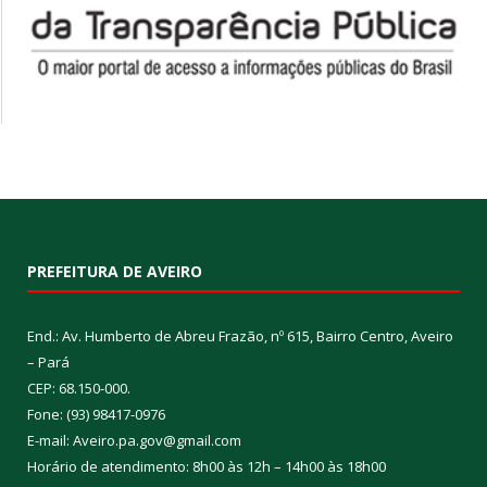
PREFEITURA DE AVEIRO
End.: Av. Humberto de Abreu Frazão, nº 615, Bairro Centro, Aveiro
– Pará
CEP: 68.150-000.
Fone: (93) 98417-0976
E-mail: Aveiro.pa.gov@gmail.com
Horário de atendimento: 8h00 às 12h – 14h00 às 18h00