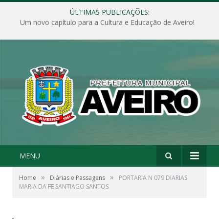
ÚLTIMAS PUBLICAÇÕES:
Um novo capítulo para a Cultura e Educação de Aveiro!
MENU
»
»
Home
Diárias e Passagens
PORTARIA N 079 DIARIAS
MARIA DA FE SANTIAGO SANTOS