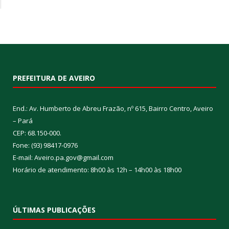
PREFEITURA DE AVEIRO
End.: Av. Humberto de Abreu Frazão, nº 615, Bairro Centro, Aveiro
– Pará
CEP: 68.150-000.
Fone: (93) 98417-0976
E-mail: Aveiro.pa.gov@gmail.com
Horário de atendimento: 8h00 às 12h – 14h00 às 18h00
ÚLTIMAS PUBLICAÇÕES