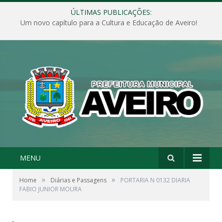
ÚLTIMAS PUBLICAÇÕES:
Um novo capítulo para a Cultura e Educação de Aveiro!
MENU
»
»
Home
Diárias e Passagens
PORTARIA N 0132 DIARIA
FABIO JUNIOR MOURA