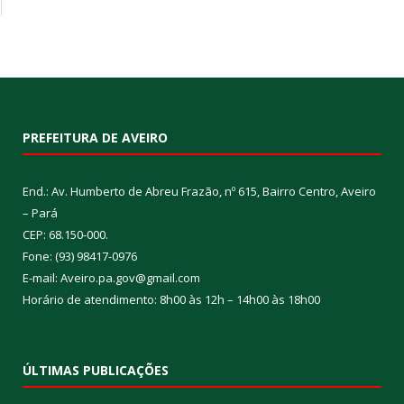
PREFEITURA DE AVEIRO
End.: Av. Humberto de Abreu Frazão, nº 615, Bairro Centro, Aveiro
– Pará
CEP: 68.150-000.
Fone: (93) 98417-0976
E-mail: Aveiro.pa.gov@gmail.com
Horário de atendimento: 8h00 às 12h – 14h00 às 18h00
ÚLTIMAS PUBLICAÇÕES