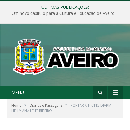
ÚLTIMAS PUBLICAÇÕES:
Um novo capítulo para a Cultura e Educação de Aveiro!
MENU
»
»
Home
Diárias e Passagens
PORTARIA N 0115 DIARIA
HELLY ANA LEITE RIBEIRO