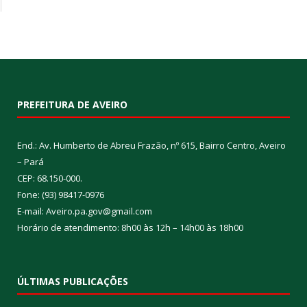
PREFEITURA DE AVEIRO
End.: Av. Humberto de Abreu Frazão, nº 615, Bairro Centro, Aveiro
– Pará
CEP: 68.150-000.
Fone: (93) 98417-0976
E-mail: Aveiro.pa.gov@gmail.com
Horário de atendimento: 8h00 às 12h – 14h00 às 18h00
ÚLTIMAS PUBLICAÇÕES