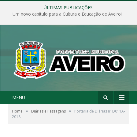
ÚLTIMAS PUBLICAÇÕES:
Um novo capítulo para a Cultura e Educação de Aveiro!
MENU
»
»
Home
Diárias e Passagens
Portaria de Diárias nº D011A-
2018