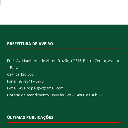
PREFEITURA DE AVEIRO
End.: Av. Humberto de Abreu Frazão, nº 615, Bairro Centro, Aveiro
– Pará
CEP: 68.150-000.
Fone: (93) 98417-0976
E-mail: Aveiro.pa.gov@gmail.com
Horário de atendimento: 8h00 às 12h – 14h00 às 18h00
ÚLTIMAS PUBLICAÇÕES