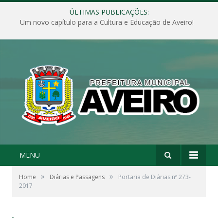
ÚLTIMAS PUBLICAÇÕES:
Um novo capítulo para a Cultura e Educação de Aveiro!
MENU
»
»
Home
Diárias e Passagens
Portaria de Diárias nº 273-
2017