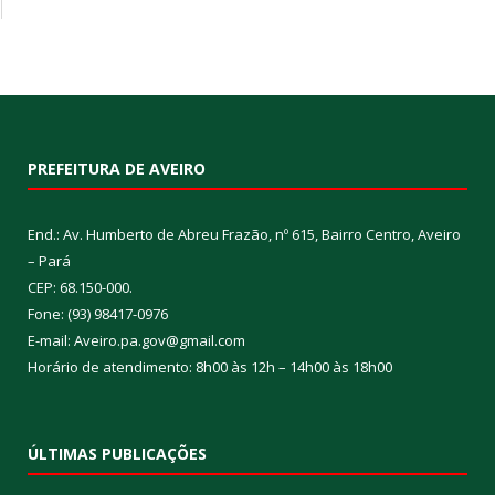
PREFEITURA DE AVEIRO
End.: Av. Humberto de Abreu Frazão, nº 615, Bairro Centro, Aveiro
– Pará
CEP: 68.150-000.
Fone: (93) 98417-0976
E-mail: Aveiro.pa.gov@gmail.com
Horário de atendimento: 8h00 às 12h – 14h00 às 18h00
ÚLTIMAS PUBLICAÇÕES