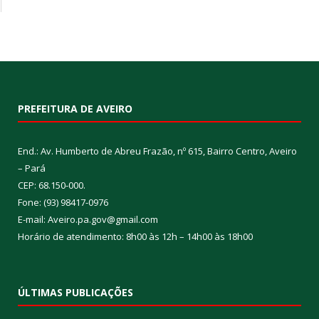
PREFEITURA DE AVEIRO
End.: Av. Humberto de Abreu Frazão, nº 615, Bairro Centro, Aveiro
– Pará
CEP: 68.150-000.
Fone: (93) 98417-0976
E-mail: Aveiro.pa.gov@gmail.com
Horário de atendimento: 8h00 às 12h – 14h00 às 18h00
ÚLTIMAS PUBLICAÇÕES