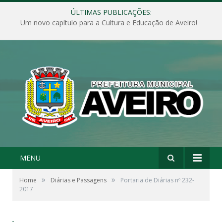
ÚLTIMAS PUBLICAÇÕES:
Um novo capítulo para a Cultura e Educação de Aveiro!
MENU
»
»
Home
Diárias e Passagens
Portaria de Diárias nº 232-
2017