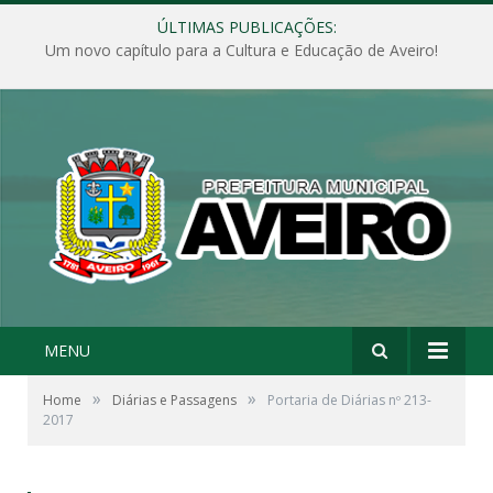
ÚLTIMAS PUBLICAÇÕES:
Um novo capítulo para a Cultura e Educação de Aveiro!
MENU
»
»
Home
Diárias e Passagens
Portaria de Diárias nº 213-
2017