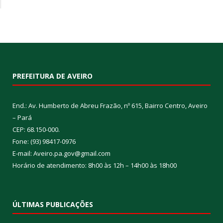
PREFEITURA DE AVEIRO
End.: Av. Humberto de Abreu Frazão, nº 615, Bairro Centro, Aveiro
– Pará
CEP: 68.150-000.
Fone: (93) 98417-0976
E-mail: Aveiro.pa.gov@gmail.com
Horário de atendimento: 8h00 às 12h – 14h00 às 18h00
ÚLTIMAS PUBLICAÇÕES