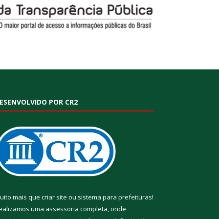
ESENVOLVIDO POR CR2
uito mais que
criar site
ou
sistema para prefeituras
!
ealizamos uma
assessoria
completa, onde