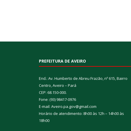
PREFEITURA DE AVEIRO
End.: Av. Humberto de Abreu Frazão, nº 615, Bairro
Centro, Aveiro – Pará
CEP: 68.150-000.
Fone: (93) 98417-0976
E-mail: Aveiro.pa.gov@gmail.com
Horário de atendimento: 8h00 às 12h – 14h00 às
18h00