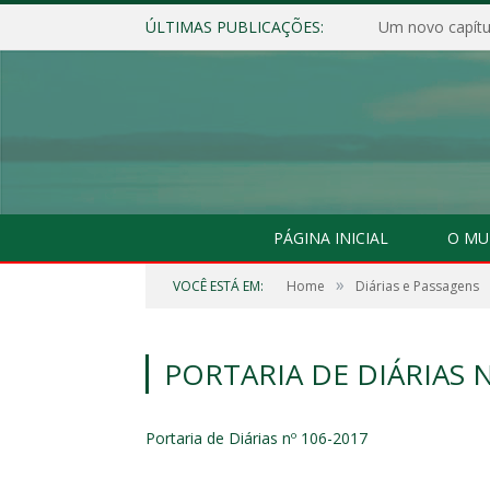
ÚLTIMAS PUBLICAÇÕES:
Um novo capítul
PÁGINA INICIAL
O MU
»
VOCÊ ESTÁ EM:
Home
Diárias e Passagens
PORTARIA DE DIÁRIAS N
Portaria de Diárias nº 106-2017