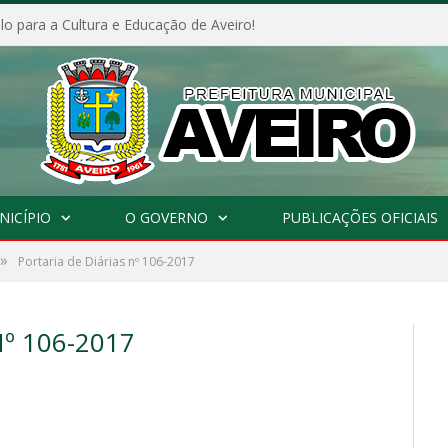
o para a Cultura e Educação de Aveiro!
NICÍPIO
O GOVERNO
PUBLICAÇÕES OFICIAIS
»
Portaria de Diárias nº 106-2017
º 106-2017