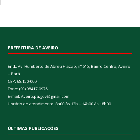
PREFEITURA DE AVEIRO
End.: Av. Humberto de Abreu Frazão, nº 615, Bairro Centro, Aveiro
– Pará
CEP: 68.150-000.
Fone: (93) 98417-0976
E-mail: Aveiro.pa.gov@gmail.com
Horário de atendimento: 8h00 às 12h – 14h00 às 18h00
ÚLTIMAS PUBLICAÇÕES