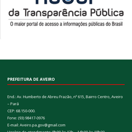
PREFEITURA DE AVEIRO
End.: Av. Humberto de Abreu Frazão, nº 615, Bairro Centro, Aveiro
– Pará
CEP: 68.150-000.
Fone: (93) 98417-0976
E-mail: Aveiro.pa.gov@gmail.com