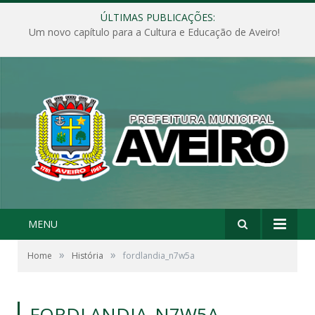
ÚLTIMAS PUBLICAÇÕES:
Um novo capítulo para a Cultura e Educação de Aveiro!
MENU
»
»
Home
História
fordlandia_n7w5a
FORDLANDIA_N7W5A