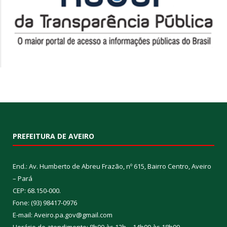
PREFEITURA DE AVEIRO
End.: Av. Humberto de Abreu Frazão, nº 615, Bairro Centro, Aveiro
– Pará
CEP: 68.150-000.
Fone: (93) 98417-0976
E-mail: Aveiro.pa.gov@gmail.com
Horário de atendimento: 8h00 às 12h – 14h00 às 18h00