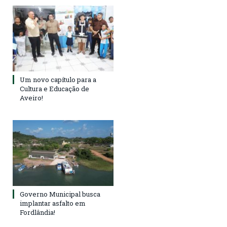
Um novo capítulo para a
Cultura e Educação de
Aveiro!
Governo Municipal busca
implantar asfalto em
Fordlândia!