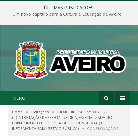
ÚLTIMAS PUBLICAÇÕES:
Um novo capítulo para a Cultura e Educação de Aveiro!
MENU
»
»
Home
Licitações
INEXIGIBILIDADE Nº 001/2021
(CONTRATAÇÃO DE PESSOA JURÍDICA, ESPECIALIZADA NO
FORNECIMENTO DE LICENÇA DE USO DE SISTEMA(S) DE
»
INFORMÁTICA PARA GESTÃO PÚBLICA)
COMPROVAÇÃO 2