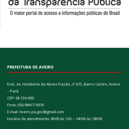
PREFEITURA DE AVEIRO
End.: Av. Humberto de Abreu Frazão, nº 615, Bairro Centro, Aveiro
– Pará
CEP: 68.150-000.
Fone: (93) 98417-0976
E-mail: Aveiro.pa.gov@gmail.com
Horário de atendimento: 8h00 às 12h – 14h00 às 18h00