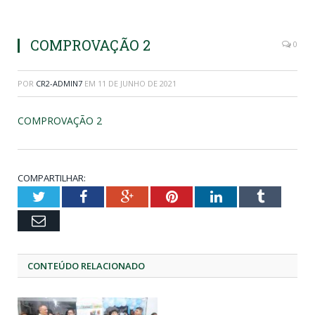
COMPROVAÇÃO 2
0
POR
CR2-ADMIN7
EM
11 DE JUNHO DE 2021
COMPROVAÇÃO 2
COMPARTILHAR:
Twitter
Facebook
Google+
Pinterest
LinkedIn
Tumblr
Email
CONTEÚDO RELACIONADO