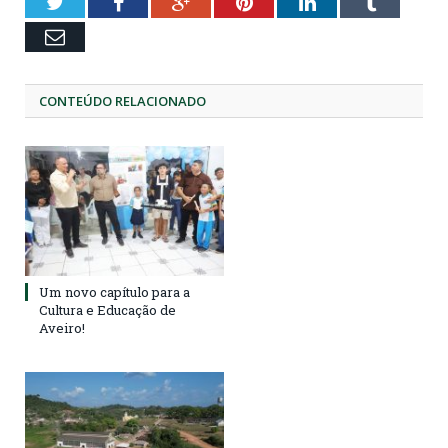
Twitter
Facebook
Google+
Pinterest
LinkedIn
Tumblr
Email
CONTEÚDO RELACIONADO
Um novo capítulo para a
Cultura e Educação de
Aveiro!