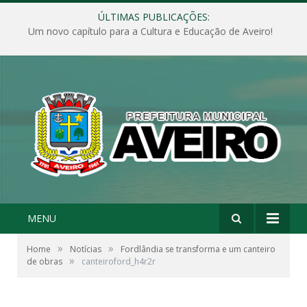
ÚLTIMAS PUBLICAÇÕES:
Um novo capítulo para a Cultura e Educação de Aveiro!
MENU
»
»
Home
Notícias
Fordlândia se transforma e um canteiro
»
de obras
canteiroford_h4r2r