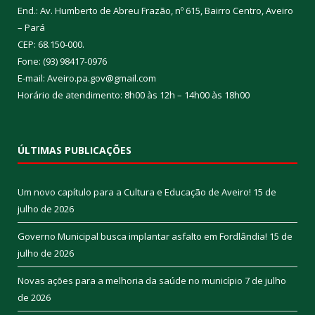
End.: Av. Humberto de Abreu Frazão, nº 615, Bairro Centro, Aveiro
– Pará
CEP: 68.150-000.
Fone: (93) 98417-0976
E-mail: Aveiro.pa.gov@gmail.com
Horário de atendimento: 8h00 às 12h – 14h00 às 18h00
ÚLTIMAS PUBLICAÇÕES
Um novo capítulo para a Cultura e Educação de Aveiro!
15 de
julho de 2026
Governo Municipal busca implantar asfalto em Fordlândia!
15 de
julho de 2026
Novas ações para a melhoria da saúde no município
7 de julho
de 2026