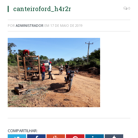
canteiroford_h4r2r
0
POR
ADMINISTRADOR
EM
17 DE MAIO DE 2019
COMPARTILHAR: