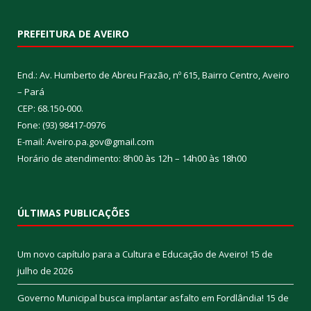
PREFEITURA DE AVEIRO
End.: Av. Humberto de Abreu Frazão, nº 615, Bairro Centro, Aveiro
– Pará
CEP: 68.150-000.
Fone: (93) 98417-0976
E-mail: Aveiro.pa.gov@gmail.com
Horário de atendimento: 8h00 às 12h – 14h00 às 18h00
ÚLTIMAS PUBLICAÇÕES
Um novo capítulo para a Cultura e Educação de Aveiro!
15 de
julho de 2026
Governo Municipal busca implantar asfalto em Fordlândia!
15 de