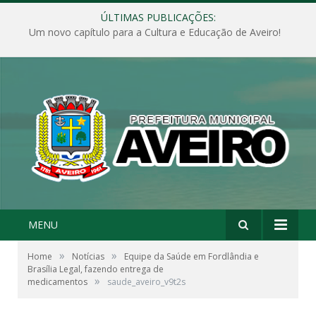
ÚLTIMAS PUBLICAÇÕES:
Um novo capítulo para a Cultura e Educação de Aveiro!
MENU
»
»
Home
Notícias
Equipe da Saúde em Fordlândia e
Brasília Legal, fazendo entrega de
»
medicamentos
saude_aveiro_v9t2s