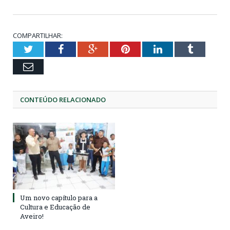
COMPARTILHAR:
Twitter
Facebook
Google+
Pinterest
LinkedIn
Tumblr
Email
CONTEÚDO RELACIONADO
Um novo capítulo para a
Cultura e Educação de
Aveiro!