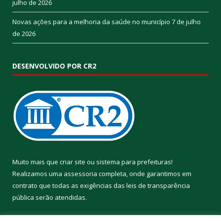
julho de 2026
Novas ações para a melhoria da saúde no município
7 de julho
de 2026
DESENVOLVIDO POR CR2
Muito mais que
criar site
ou
sistema para prefeituras
!
Realizamos uma
assessoria
completa, onde garantimos em
contrato que todas as exigências das
leis de transparência
pública
serão atendidas.
Conheça o
PNTP
e o
Radar da Transparência Pública