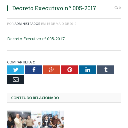
Decreto Executivo nº 005-2017
0
POR
ADMINISTRADOR
EM
15 DE MAIO DE 2019
Decreto Executivo nº 005-2017
COMPARTILHAR:
Twitter
Facebook
Google+
Pinterest
LinkedIn
Tumblr
Email
CONTEÚDO RELACIONADO