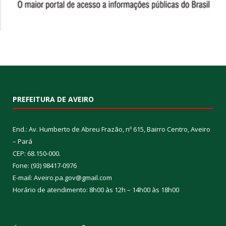
PREFEITURA DE AVEIRO
End.: Av. Humberto de Abreu Frazão, nº 615, Bairro Centro, Aveiro
– Pará
CEP: 68.150-000.
Fone: (93) 98417-0976
E-mail: Aveiro.pa.gov@gmail.com
Horário de atendimento: 8h00 às 12h – 14h00 às 18h00