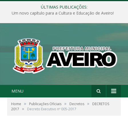
ÚLTIMAS PUBLICAÇÕES:
Um novo capítulo para a Cultura e Educação de Aveiro!
MENU
»
»
»
Home
Publicações Oficiais
Decretos
DECRETOS
»
2017
Decreto Executivo nº 005-2017