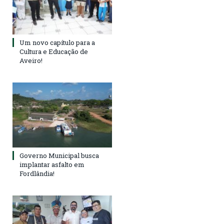
Um novo capítulo para a
Cultura e Educação de
Aveiro!
Governo Municipal busca
implantar asfalto em
Fordlândia!