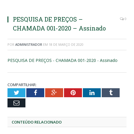
PESQUISA DE PREÇOS –
0
CHAMADA 001-2020 – Assinado
POR
ADMINISTRADOR
EM
18 DE MARÇO DE 2020
PESQUISA DE PREÇOS - CHAMADA 001-2020 - Assinado
COMPARTILHAR:
Twitter
Facebook
Google+
Pinterest
LinkedIn
Tumblr
Email
CONTEÚDO RELACIONADO