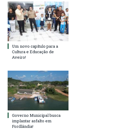
Um novo capítulo para a
Cultura e Educação de
Aveiro!
Governo Municipal busca
implantar asfalto em
Fordlândia!