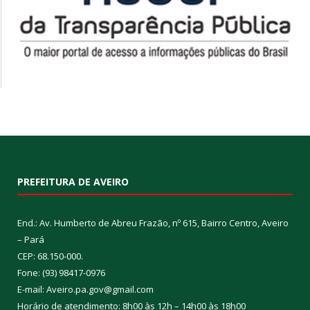
PREFEITURA DE AVEIRO
End.: Av. Humberto de Abreu Frazão, nº 615, Bairro Centro, Aveiro
– Pará
CEP: 68.150-000.
Fone: (93) 98417-0976
E-mail: Aveiro.pa.gov@gmail.com
Horário de atendimento: 8h00 às 12h – 14h00 às 18h00