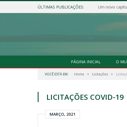
ÚLTIMAS PUBLICAÇÕES:
Um novo capítul
PÁGINA INICIAL
O MU
»
»
VOCÊ ESTÁ EM:
Home
Licitações
Licita
LICITAÇÕES COVID-19
MARÇO, 2021