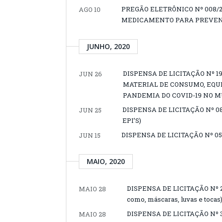
PREGÃO ELETRÔNICO Nº 008/2
AGO 10
MEDICAMENTO PARA PREVENÇ
JUNHO, 2020
DISPENSA DE LICITAÇÃO Nº 
JUN 26
MATERIAL DE CONSUMO, EQU
PANDEMIA DO COVID-19 NO MU
DISPENSA DE LICITAÇÃO Nº 0
JUN 25
EPI’S)
DISPENSA DE LICITAÇÃO Nº 050
JUN 15
MAIO, 2020
DISPENSA DE LICITAÇÃO Nº 200
MAIO 28
como, máscaras, luvas e tocas
DISPENSA DE LICITAÇÃO Nº 300
MAIO 28