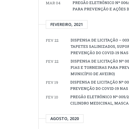
PREGÃO ELETRÔNICO Nº 006/
MAR 04
PARA PREVENÇÃO E AÇÕES D
FEVEREIRO, 2021
DISPENSA DE LICITAÇÃO – 0
FEV 22
TAPETES SALINIZADOS, SUPO
PREVENÇÃO DO COVID-19 NAS
DISPENSA DE LICITAÇÃO Nº 0
FEV 22
PIAS E TORNEIRAS PARA PRE
MUNICÍPIO DE AVEIRO)
DISPENSA DE LICITAÇÃO Nº 00
FEV 19
PREVENÇÃO DO COVID-19 NAS
PREGÃO ELETRÔNICO Nº 005/2
FEV 10
CILINDRO MEDICINAL, MASCA
AGOSTO, 2020