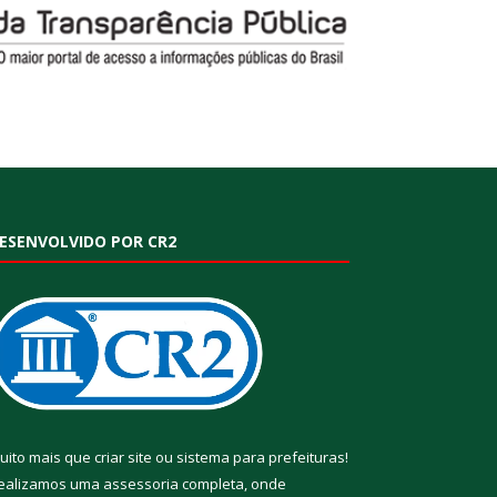
ESENVOLVIDO POR CR2
uito mais que
criar site
ou
sistema para prefeituras
!
ealizamos uma
assessoria
completa, onde