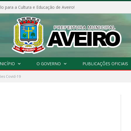
o para a Cultura e Educação de Aveiro!
NICÍPIO
O GOVERNO
PUBLICAÇÕES OFICIAIS
ções Covid-19