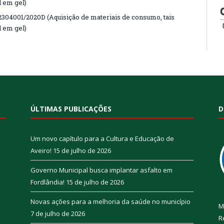
l em gel)
4001/2020D (Aquisição de materiais de consumo, tais
l em gel)
ÚLTIMAS PUBLICAÇÕES
D
Um novo capítulo para a Cultura e Educação de
Aveiro!
15 de julho de 2026
Governo Municipal busca implantar asfalto em
Fordlândia!
15 de julho de 2026
Novas ações para a melhoria da saúde no município
M
7 de julho de 2026
R