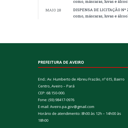
como, máscaras, luvas e álcoo
DISPENSA DE LICITAÇÃO Nº 230
MAIO 28
como, máscaras, luvas e álcoo
PREFEITURA DE AVEIRO
End.: Av. Humberto de Abreu Frazão, nº 615, Bairro
Centro, Aveiro – Pará
CEP: 68.150-000.
Fone: (93) 98417-0976
E-mail: Aveiro.pa.gov@gmail.com
Horário de atendimento: 8h00 às 12h – 14h00 às
18h00