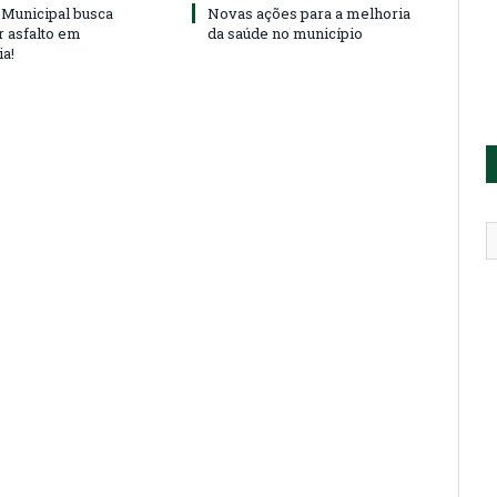
Municipal busca
Novas ações para a melhoria
r asfalto em
da saúde no município
ia!