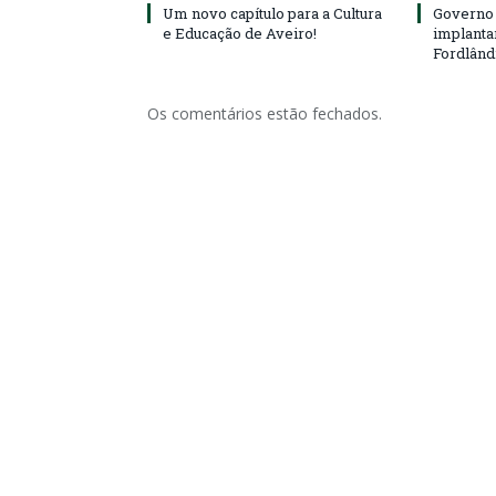
Um novo capítulo para a Cultura
Governo 
e Educação de Aveiro!
implanta
Fordlând
Os comentários estão fechados.