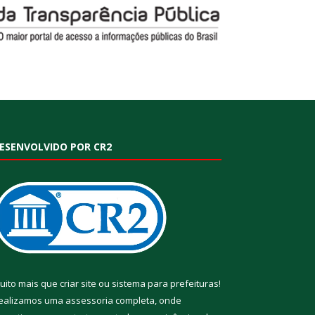
ESENVOLVIDO POR CR2
uito mais que
criar site
ou
sistema para prefeituras
!
ealizamos uma
assessoria
completa, onde