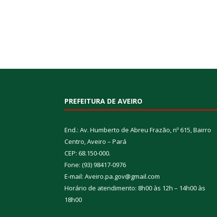
PREFEITURA DE AVEIRO
End.: Av. Humberto de Abreu Frazão, nº 615, Bairro
Centro, Aveiro – Pará
CEP: 68.150-000.
Fone: (93) 98417-0976
E-mail: Aveiro.pa.gov@gmail.com
Horário de atendimento: 8h00 às 12h – 14h00 às
18h00