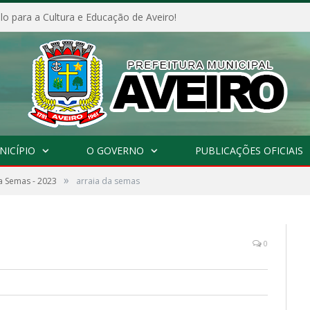
o para a Cultura e Educação de Aveiro!
NICÍPIO
O GOVERNO
PUBLICAÇÕES OFICIAIS
»
a Semas - 2023
arraia da semas
0