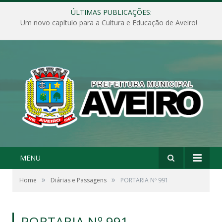
ÚLTIMAS PUBLICAÇÕES:
Um novo capítulo para a Cultura e Educação de Aveiro!
MENU
»
»
Home
Diárias e Passagens
PORTARIA Nº 991
PORTARIA Nº 991