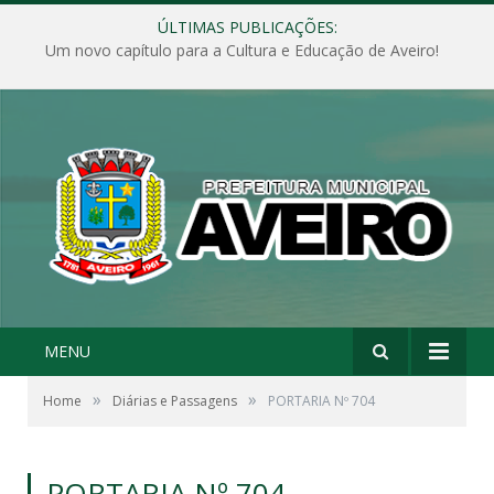
ÚLTIMAS PUBLICAÇÕES:
Um novo capítulo para a Cultura e Educação de Aveiro!
MENU
»
»
Home
Diárias e Passagens
PORTARIA Nº 704
PORTARIA Nº 704