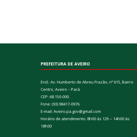
PREFEITURA DE AVEIRO
End.: Av. Humberto de Abreu Frazão, nº 615, Bairro
Centro, Aveiro – Pará
CEP: 68.150-000.
Fone: (93) 98417-0976
E-mail: Aveiro.pa.gov@gmail.com
Horário de atendimento: 8h00 às 12h – 14h00 às
18h00