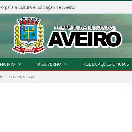
o para a Cultura e Educação de Aveiro!
NICÍPIO
O GOVERNO
PUBLICAÇÕES OFICIAIS
»
PORTARIA Nº 444