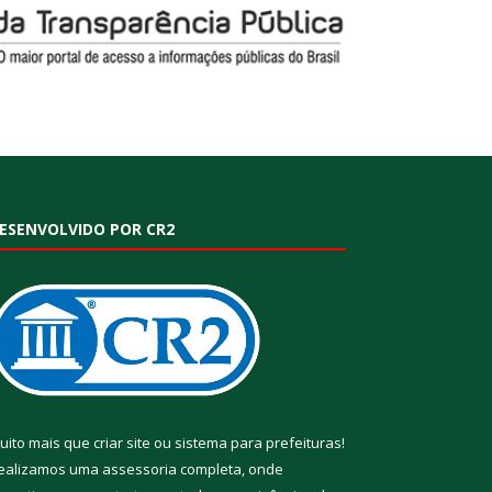
ESENVOLVIDO POR CR2
uito mais que
criar site
ou
sistema para prefeituras
!
ealizamos uma
assessoria
completa, onde