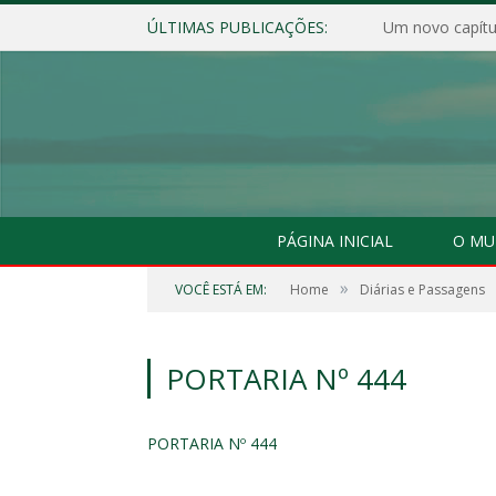
ÚLTIMAS PUBLICAÇÕES:
Um novo capítul
PÁGINA INICIAL
O MU
»
VOCÊ ESTÁ EM:
Home
Diárias e Passagens
PORTARIA Nº 444
PORTARIA Nº 444