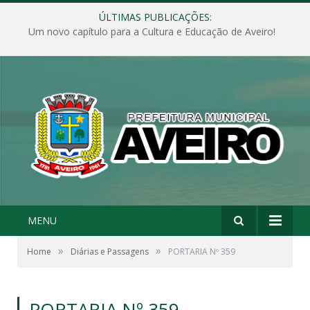
ÚLTIMAS PUBLICAÇÕES:
Um novo capítulo para a Cultura e Educação de Aveiro!
MENU
»
»
Home
Diárias e Passagens
PORTARIA Nº 359
PORTARIA Nº 359