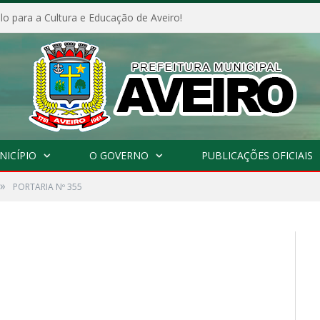
o para a Cultura e Educação de Aveiro!
NICÍPIO
O GOVERNO
PUBLICAÇÕES OFICIAIS
»
PORTARIA Nº 355