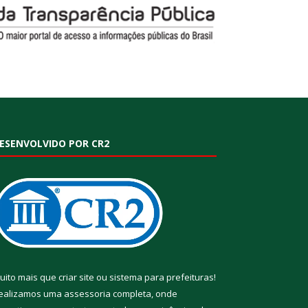
ESENVOLVIDO POR CR2
uito mais que
criar site
ou
sistema para prefeituras
!
ealizamos uma
assessoria
completa, onde