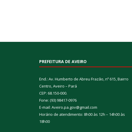
PREFEITURA DE AVEIRO
End.: Av. Humberto de Abreu Frazão, nº 615, Bairro
Centro, Aveiro – Pará
CEP: 68.150-000.
Fone: (93) 98417-0976
E-mail: Aveiro.pa.gov@gmail.com
Horário de atendimento: 8h00 às 12h – 14h00 às
18h00