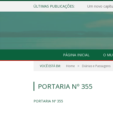
ÚLTIMAS PUBLICAÇÕES:
Um novo capítul
PÁGINA INICIAL
O MU
»
VOCÊ ESTÁ EM:
Home
Diárias e Passagens
PORTARIA Nº 355
PORTARIA Nº 355