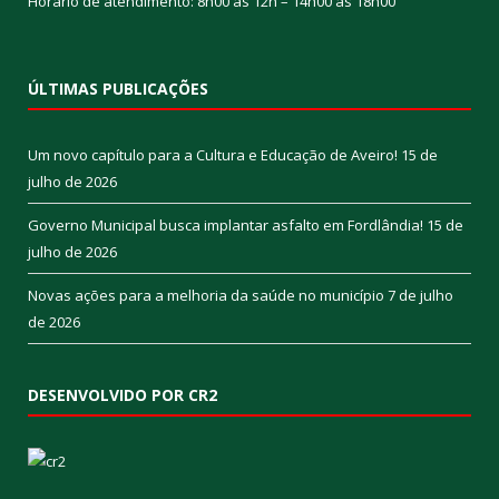
Horário de atendimento: 8h00 às 12h – 14h00 às 18h00
ÚLTIMAS PUBLICAÇÕES
Um novo capítulo para a Cultura e Educação de Aveiro!
15 de
julho de 2026
Governo Municipal busca implantar asfalto em Fordlândia!
15 de
julho de 2026
Novas ações para a melhoria da saúde no município
7 de julho
de 2026
DESENVOLVIDO POR CR2