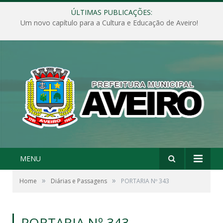
ÚLTIMAS PUBLICAÇÕES:
Um novo capítulo para a Cultura e Educação de Aveiro!
MENU
»
»
Home
Diárias e Passagens
PORTARIA Nº 343
PORTARIA Nº 343