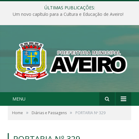
ÚLTIMAS PUBLICAÇÕES:
Um novo capítulo para a Cultura e Educação de Aveiro!
MENU
»
»
Home
Diárias e Passagens
PORTARIA Nº 329
PORTARIA Nº 329