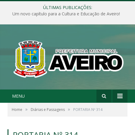
ÚLTIMAS PUBLICAÇÕES:
Um novo capítulo para a Cultura e Educação de Aveiro!
MENU
»
»
Home
Diárias e Passagens
PORTARIA Nº 314
PORTARIA Nº 314