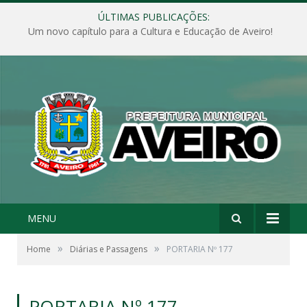
ÚLTIMAS PUBLICAÇÕES:
Um novo capítulo para a Cultura e Educação de Aveiro!
MENU
»
»
Home
Diárias e Passagens
PORTARIA Nº 177
PORTARIA Nº 177