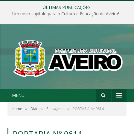
ÚLTIMAS PUBLICAÇÕES:
Um novo capítulo para a Cultura e Educação de Aveiro!
MENU
»
»
Home
Diárias e Passagens
PORTARIA Nº 0614
PORTARIA Nº 0614