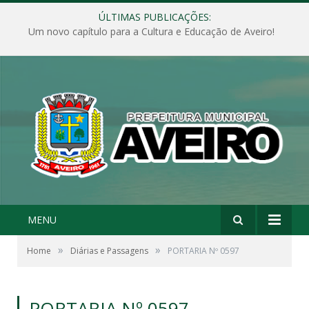
ÚLTIMAS PUBLICAÇÕES:
Um novo capítulo para a Cultura e Educação de Aveiro!
MENU
»
»
Home
Diárias e Passagens
PORTARIA Nº 0597
PORTARIA Nº 0597