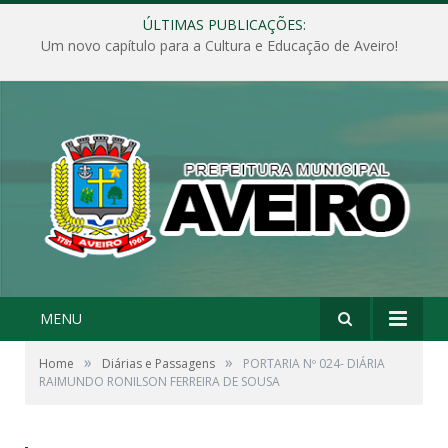
ÚLTIMAS PUBLICAÇÕES:
Um novo capítulo para a Cultura e Educação de Aveiro!
MENU
»
»
Home
Diárias e Passagens
PORTARIA Nº 024- DIÁRIA
RAIMUNDO RONILSON FERREIRA DE SOUSA