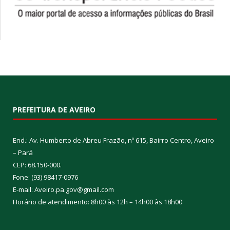
PREFEITURA DE AVEIRO
End.: Av. Humberto de Abreu Frazão, nº 615, Bairro Centro, Aveiro
– Pará
CEP: 68.150-000.
Fone: (93) 98417-0976
E-mail: Aveiro.pa.gov@gmail.com
Horário de atendimento: 8h00 às 12h – 14h00 às 18h00